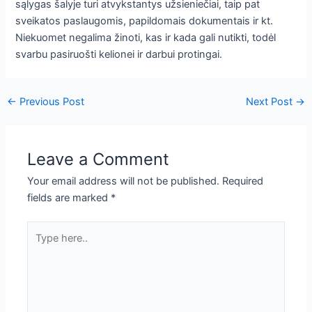
sąlygas šalyje turi atvykstantys užsieniečiai, taip pat
sveikatos paslaugomis, papildomais dokumentais ir kt.
Niekuomet negalima žinoti, kas ir kada gali nutikti, todėl
svarbu pasiruošti kelionei ir darbui protingai.
←
Previous Post
Next Post
→
Leave a Comment
Your email address will not be published.
Required
fields are marked
*
Type
here..